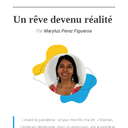
Un rêve devenu réalité
Par
Maryluz Perez Figueroa
« Avant la pandémie : Un jour, mon fils m’a dit : « Maman,
j’aimerais déménager dans un autre pays, voir le monde et