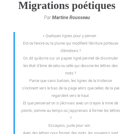
Migrations poétiques
Par
Martine Rousseau
« Quelques lignes pour y penser…
Est-ce l’encre ou la plume qui modifient l’écriture porteuse
d’émotions ?
On dit qu’écrire sur un papier ligné permet de dissimuler
les état d’âme de celui ou celle qui dessine les lettres des
mots ?
Parce que sans balises, les lignes de la tristesse
s’inclinent vers le bas de la page alors que celles de la joie
regardent vers le haut.
Et que penserait on si j’écrivais avec un crayon à mine de
plomb, comme au temps où j’apprenais à former les lettres
?
Essayons, juste pour voir…
Avec des lettres pour former des mots, les souvenirs sont