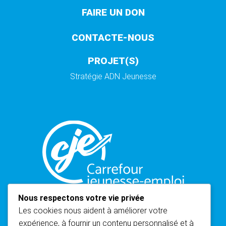
FAIRE UN DON
CONTACTE-NOUS
PROJET(S)
Stratégie ADN Jeunesse
Nous respectons votre vie privée
Les cookies nous aident à améliorer votre
expérience, à fournir un contenu personnalisé et à