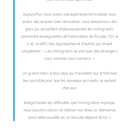
Aujourd’hui, nous vivons une expérience formidable, nous
avons des emplois bien rémunérés, nous rencontrons des
gens qui accueillent chaleureusement les immigrants,
comme les enseignantes de francisation de l’Escale, l’ICI, le
CJE, la MRC Des Appalaches et d’autres qui disent
simplement : « Les immigrants ne sont pas des étrangers;
nous sommes tous humains. »
Un grand merci à tous ceux qui travaillent dur et font tout
leur possible pour que les nouveaux arrivants se sentent
chez eux.
Malgré toutes les difficultés que l’immigration implique,
nous pouvons réussir et réaliser nos rêves ici. Bienvenue
dans cette nouvelle vie, la réussite dépend de toi ! »