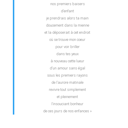
nos premiers baisers
d’enfant
je prendrais alors ta main
doucement dans la mienne
et la déposerait à cet endroit
où se trouve mon coeur
pour voir briller
dans tes yeux
à nouveau cette lueur
d’un amour sans égal
sous les premiers rayons
de l’aurore matinale
revivre tout simplement
et pleinement
l’insouciant bonheur
de ces jours de nos enfances »