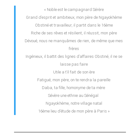
« Noble est le campagnard Sérère
Grand d’esprit et ambitieux, mon père de Ngayokhème
Obstiné et travailleur, il partit dans le 16ème
Riche de ses rêves et résilient, il réussit, mon père
Dévoué, nous ne manquâmes de rien, de même que mes
frères
Ingénieux, il battit des lignes d’affaires Obstiné, il ne se
laisse pas faire
Utile a t’il fait de son ère
Fatigué, mon père, on te rendra la pareille
Daba, ta fille, homonyme de ta mère
Sévère une ethnie au Sénégal
Ngayokhème, notre village natal
16ème lieu d’étude de mon père à Paris »