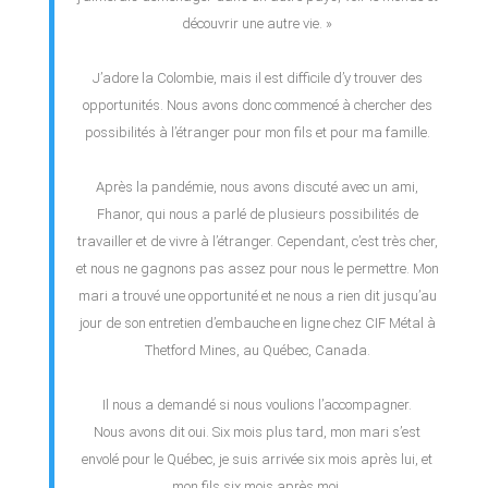
découvrir une autre vie. »
J’adore la Colombie, mais il est difficile d’y trouver des
opportunités. Nous avons donc commencé à chercher des
possibilités à l’étranger pour mon fils et pour ma famille.
Après la pandémie, nous avons discuté avec un ami,
Fhanor, qui nous a parlé de plusieurs possibilités de
travailler et de vivre à l’étranger. Cependant, c’est très cher,
et nous ne gagnons pas assez pour nous le permettre. Mon
mari a trouvé une opportunité et ne nous a rien dit jusqu’au
jour de son entretien d’embauche en ligne chez CIF Métal à
Thetford Mines, au Québec, Canada.
Il nous a demandé si nous voulions l’accompagner.
Nous avons dit oui. Six mois plus tard, mon mari s’est
envolé pour le Québec, je suis arrivée six mois après lui, et
mon fils six mois après moi.