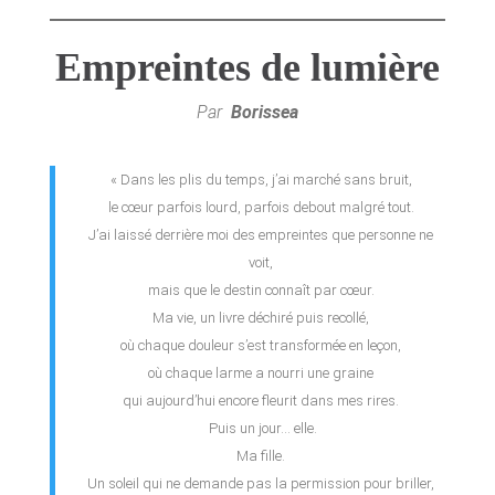
Empreintes de lumière
Par
Borissea
« Dans les plis du temps, j’ai marché sans bruit,
le cœur parfois lourd, parfois debout malgré tout.
J’ai laissé derrière moi des empreintes que personne ne
voit,
mais que le destin connaît par cœur.
Ma vie, un livre déchiré puis recollé,
où chaque douleur s’est transformée en leçon,
où chaque larme a nourri une graine
qui aujourd’hui encore fleurit dans mes rires.
Puis un jour… elle.
Ma fille.
Un soleil qui ne demande pas la permission pour briller,