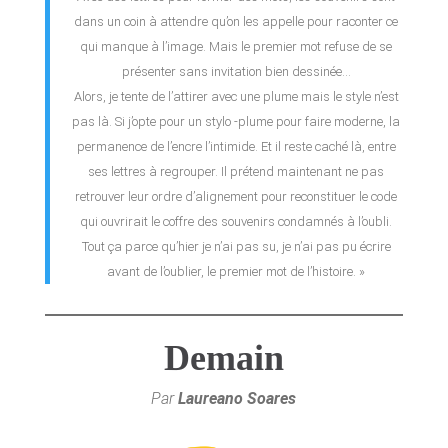
dans un coin à attendre qu’on les appelle pour raconter ce
qui manque à l’image. Mais le premier mot refuse de se
présenter sans invitation bien dessinée…
Alors, je tente de l’attirer avec une plume mais le style n’est
pas là. Si j’opte pour un stylo -plume pour faire moderne, la
permanence de l’encre l’intimide. Et il reste caché là, entre
ses lettres à regrouper. Il prétend maintenant ne pas
retrouver leur ordre d’alignement pour reconstituer le code
qui ouvrirait le coffre des souvenirs condamnés à l’oubli.
Tout ça parce qu’hier je n’ai pas su, je n’ai pas pu écrire
avant de l’oublier, le premier mot de l’histoire. »
Demain
Par
Laureano Soares