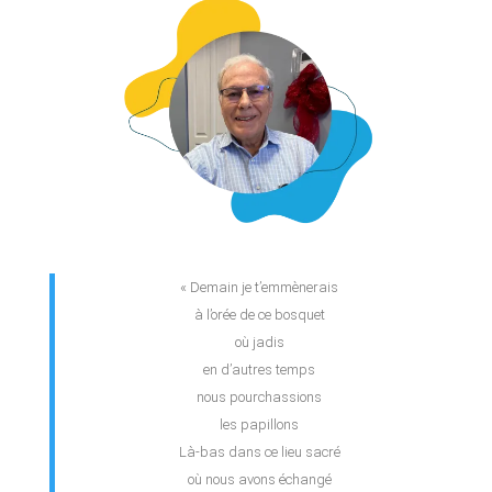
« Demain je t’emmènerais
à l’orée de ce bosquet
où jadis
en d’autres temps
nous pourchassions
les papillons
Là-bas dans ce lieu sacré
où nous avons échangé