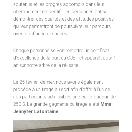
soutenus et les progrès accomplis dans leur
Chroniques
cheminement respectif. Ces personnes ont su
démontrer des qualités et des attitudes positives
CALENDRIER D’ACTIVITÉS
qui leur permettront de poursuivre leur parcours
avec confiance et succès.
EMPLOIS
FAIRE UN DON
Chaque personne se voit remettre un certificat
CONTACTE-NOUS
d’excellence de la part du CJEF et apparaît pour 1
an sur notre arbre de la réussite.
PROJET(S)
Stratégie ADN Jeunesse
Le 25 février dernier, nous avons également
procédé à un tirage au sort afin d’offrir à l’un de
nos participants admissibles une carte-cadeau de
250 $. La grande gagnante du tirage a été
Mme.
Jennyfer Lafontaine
.