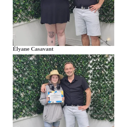
Élyane Casavant