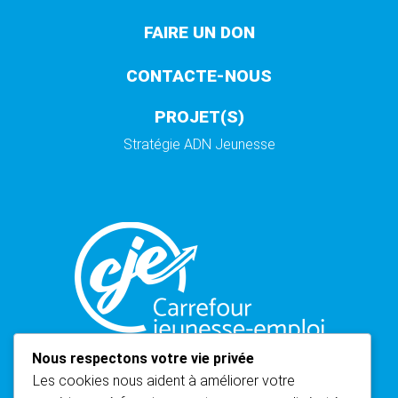
FAIRE UN DON
CONTACTE-NOUS
PROJET(S)
Stratégie ADN Jeunesse
Nous respectons votre vie privée
Les cookies nous aident à améliorer votre