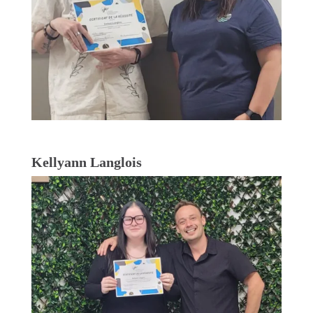
Kellyann Langlois