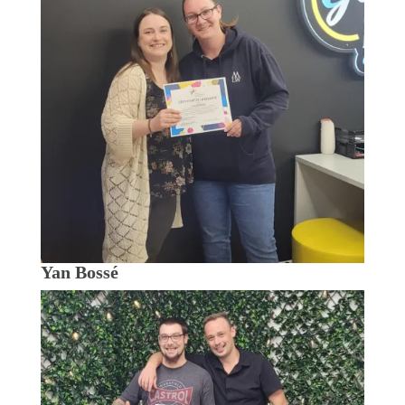
Yan Bossé