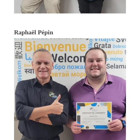
Raphaël Pépin