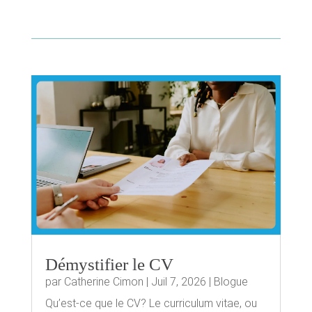
Démystifier le CV
par
Catherine Cimon
|
Juil 7, 2026
|
Blogue
Qu’est-ce que le CV? Le curriculum vitae, ou