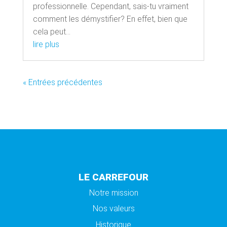
professionnelle. Cependant, sais-tu vraiment
comment les démystifier? En effet, bien que
cela peut...
lire plus
« Entrées précédentes
LE CARREFOUR
Notre mission
Nos valeurs
Historique