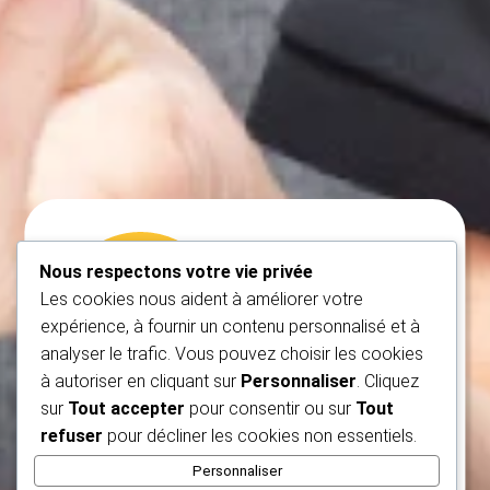
Nous respectons votre vie privée
Les cookies nous aident à améliorer votre
expérience, à fournir un contenu personnalisé et à
analyser le trafic. Vous pouvez choisir les cookies
à autoriser en cliquant sur
Personnaliser
. Cliquez
sur
Tout accepter
pour consentir ou sur
Tout
refuser
pour décliner les cookies non essentiels.
Personnaliser