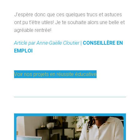
J’espère donc que ces quelques trucs et astuces
ont pu t’être utiles! Je te souhaite alors une belle et
agréable rentrée!
Article par Anne-Gaëlle Cloutier
|
CONSEILLÈRE EN
EMPLOI
Voir nos projets en réussite éducative