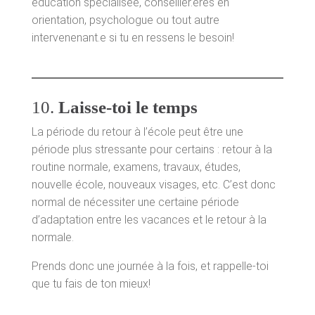
éducation spécialisée, conseiller.ères en
orientation, psychologue ou tout autre
intervenenant.e si tu en ressens le besoin!
10.
Laisse-toi le temps
La période du retour à l’école peut être une
période plus stressante pour certains : retour à la
routine normale, examens, travaux, études,
nouvelle école, nouveaux visages, etc. C’est donc
normal de nécessiter une certaine période
d’adaptation entre les vacances et le retour à la
normale.
Prends donc une journée à la fois, et rappelle-toi
que tu fais de ton mieux!